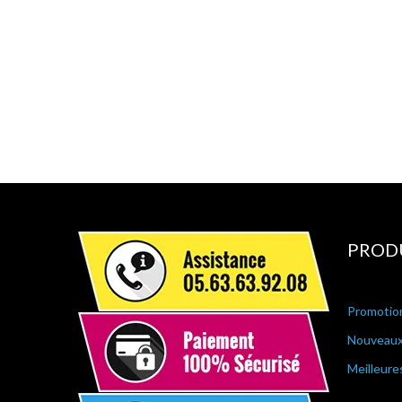
PROD
Promotio
Nouveaux
Meilleure