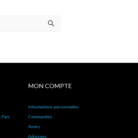
MON COMPTE
Informations personnelles
e Parc
Commandes
Avoirs
Adresses