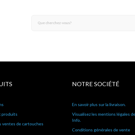
UITS
NOTRE SOCIÉTÉ
ns
En savoir plus sur la livraison.
 produits
Visualisez les mentions légales d
Info.
s ventes de cartouches
Conditions générales de vente