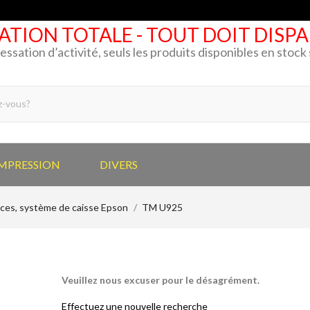
ATION TOTALE - TOUT DOIT DISP
cessation d’activité, seuls les produits disponibles en stoc
IMPRESSION
DIVERS
ices, système de caisse Epson
TM U925
Veuillez nous excuser pour le désagrément.
Effectuez une nouvelle recherche