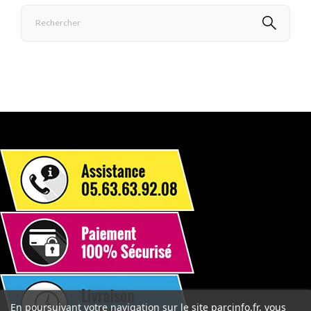
En poursuivant votre navigation sur le site parcinfo.fr, vous