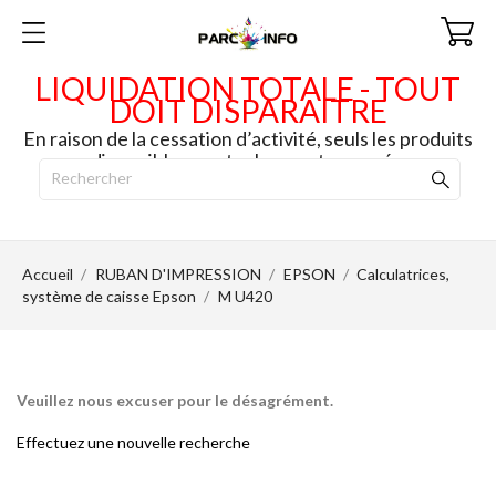
LIQUIDATION TOTALE - TOUT
DOIT DISPARAITRE
En raison de la cessation d’activité, seuls les produits
disponibles en stock seront envoyés.
Accueil
RUBAN D'IMPRESSION
EPSON
Calculatrices,
système de caisse Epson
M U420
Veuillez nous excuser pour le désagrément.
Effectuez une nouvelle recherche