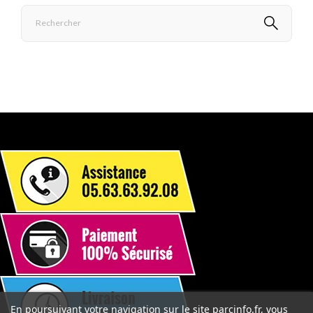
En poursuivant votre navigation sur le site parcinfo.fr, vous