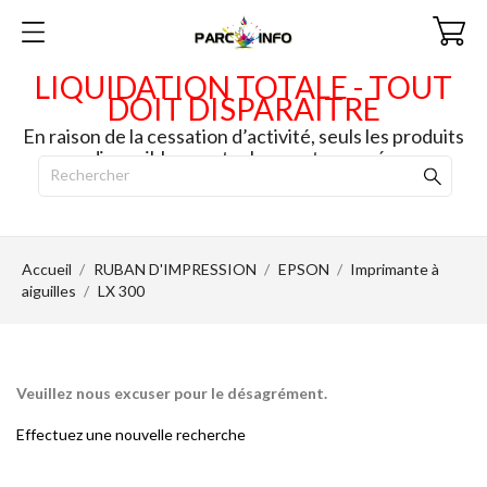
LIQUIDATION TOTALE - TOUT
DOIT DISPARAITRE
En raison de la cessation d’activité, seuls les produits
disponibles en stock seront envoyés.
Accueil
RUBAN D'IMPRESSION
EPSON
Imprimante à
aiguilles
LX 300
Veuillez nous excuser pour le désagrément.
Effectuez une nouvelle recherche