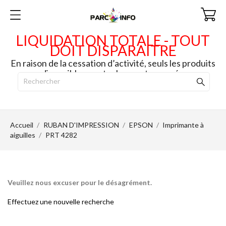
LIQUIDATION TOTALE - TOUT
DOIT DISPARAITRE
En raison de la cessation d’activité, seuls les produits
disponibles en stock seront envoyés.
Accueil
RUBAN D'IMPRESSION
EPSON
Imprimante à
aiguilles
PRT 4282
Veuillez nous excuser pour le désagrément.
Effectuez une nouvelle recherche