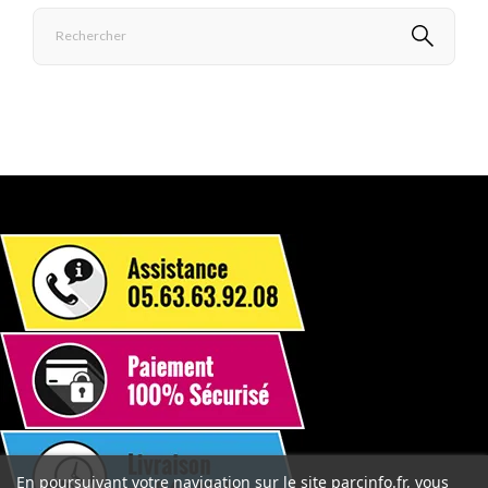
En poursuivant votre navigation sur le site parcinfo.fr, vous