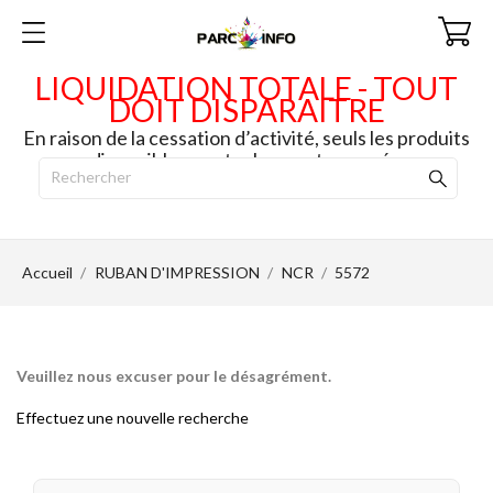
LIQUIDATION TOTALE - TOUT
DOIT DISPARAITRE
En raison de la cessation d’activité, seuls les produits
disponibles en stock seront envoyés.
Accueil
RUBAN D'IMPRESSION
NCR
5572
Veuillez nous excuser pour le désagrément.
Effectuez une nouvelle recherche