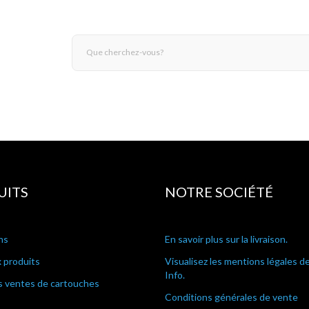
UITS
NOTRE SOCIÉTÉ
ns
En savoir plus sur la livraison.
 produits
Visualisez les mentions légales d
Info.
s ventes de cartouches
Conditions générales de vente