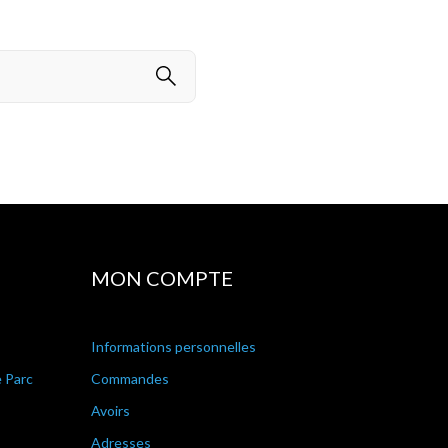
MON COMPTE
Informations personnelles
e Parc
Commandes
Avoirs
Adresses