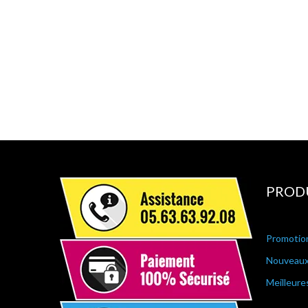
PROD
Promotio
Nouveaux
Meilleure