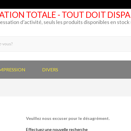
ATION TOTALE - TOUT DOIT DISP
cessation d’activité, seuls les produits disponibles en stoc
IMPRESSION
DIVERS
Veuillez nous excuser pour le désagrément.
Effectuez une nouvelle recherche