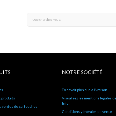
UITS
NOTRE SOCIÉTÉ
ns
En savoir plus sur la livraison.
 produits
Visualisez les mentions légales d
Info.
s ventes de cartouches
Conditions générales de vente