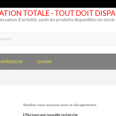
ATION TOTALE - TOUT DOIT DISP
cessation d’activité, seuls les produits disponibles en stoc
IMPRESSION
DIVERS
Veuillez nous excuser pour le désagrément.
Effectuez une nouvelle recherche