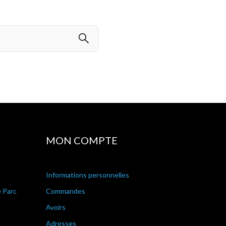
MON COMPTE
Informations personnelles
e Parc
Commandes
Avoirs
Adresses