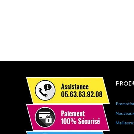
PROD
Promotio
Nouveaux
Meilleure