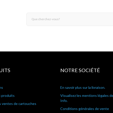
UITS
NOTRE SOCIÉTÉ
ns
En savoir plus sur la livraison.
 produits
Visualisez les mentions légales d
Info.
s ventes de cartouches
Conditions générales de vente