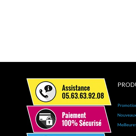
PROD
Promotio
Nouveaux
Meilleure