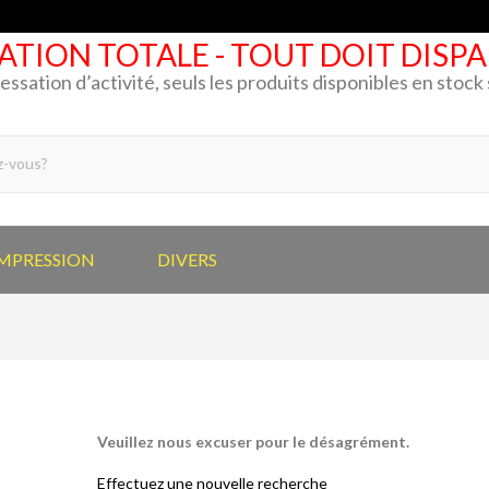
ATION TOTALE - TOUT DOIT DISP
cessation d’activité, seuls les produits disponibles en stoc
IMPRESSION
DIVERS
Veuillez nous excuser pour le désagrément.
Effectuez une nouvelle recherche