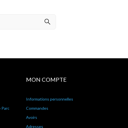
MON COMPTE
Informations personnelles
e Parc
Commandes
Avoirs
Adresses