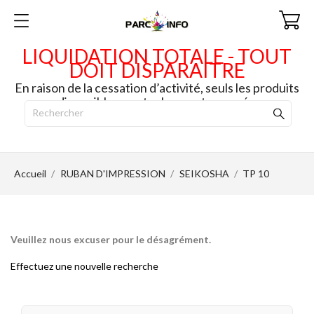
LIQUIDATION TOTALE - TOUT
DOIT DISPARAITRE
En raison de la cessation d’activité, seuls les produits
disponibles en stock seront envoyés.
Accueil
RUBAN D'IMPRESSION
SEIKOSHA
TP 10
Veuillez nous excuser pour le désagrément.
Effectuez une nouvelle recherche