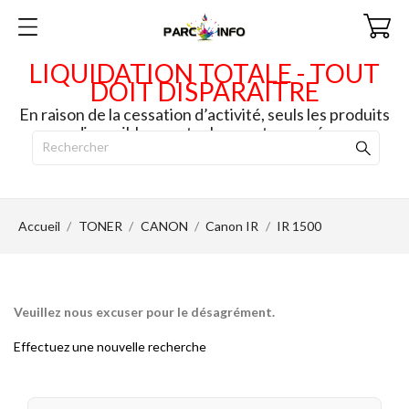
LIQUIDATION TOTALE - TOUT
DOIT DISPARAITRE
En raison de la cessation d’activité, seuls les produits
disponibles en stock seront envoyés.
Accueil
TONER
CANON
Canon IR
IR 1500
Veuillez nous excuser pour le désagrément.
Effectuez une nouvelle recherche