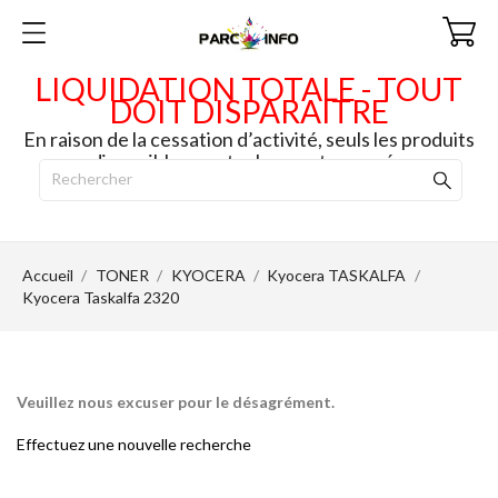
LIQUIDATION TOTALE - TOUT
DOIT DISPARAITRE
En raison de la cessation d’activité, seuls les produits
disponibles en stock seront envoyés.
Accueil
TONER
KYOCERA
Kyocera TASKALFA
Kyocera Taskalfa 2320
Veuillez nous excuser pour le désagrément.
Effectuez une nouvelle recherche