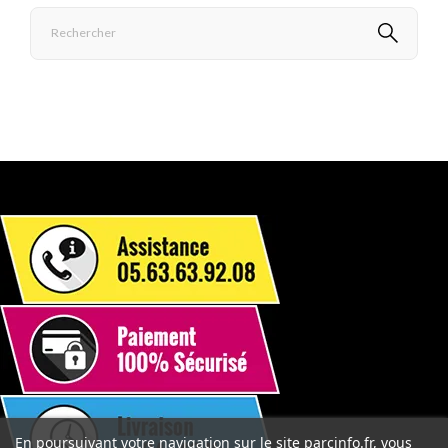
En poursuivant votre navigation sur le site parcinfo.fr, vous