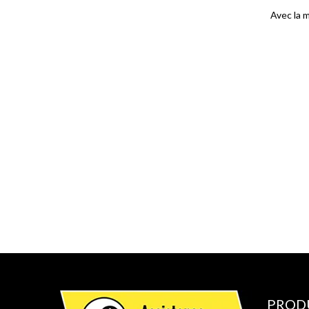
Avec la 
PROD