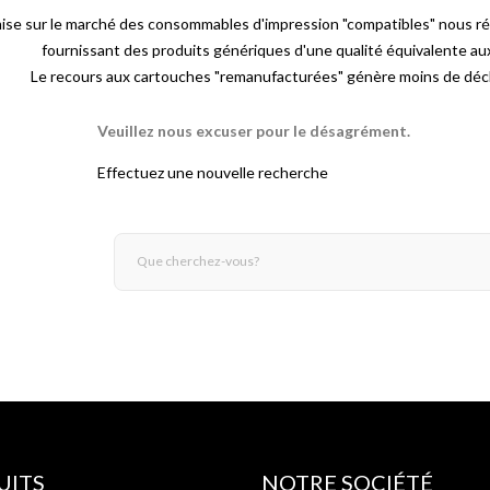
mise sur le marché des consommables d'impression "compatibles" nous r
fournissant des produits génériques d'une qualité équivalente a
Le recours aux cartouches "remanufacturées" génère moins de déch
Veuillez nous excuser pour le désagrément.
Effectuez une nouvelle recherche
UITS
NOTRE SOCIÉTÉ