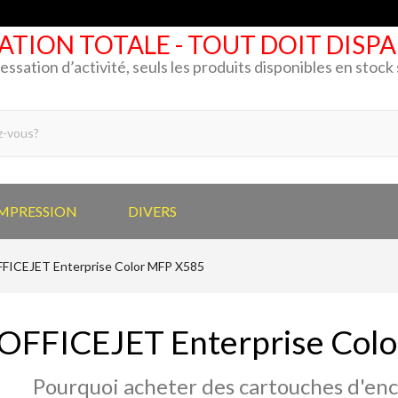
ATION TOTALE - TOUT DOIT DISP
cessation d’activité, seuls les produits disponibles en stoc
IMPRESSION
DIVERS
FICEJET Enterprise Color MFP X585
OFFICEJET Enterprise Col
Pourquoi acheter des cartouches d'enc