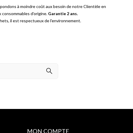
épondons à moindre coût aux besoin de notre Clientèle en
ux consommables d'origine.
Garantie 2 ans.
ets, il est respectueux de l'environnement.
MON COMPTE