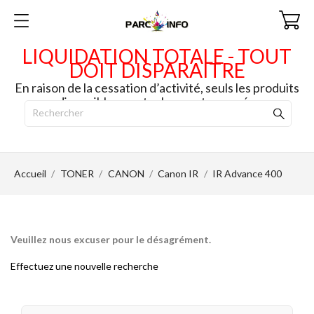
LIQUIDATION TOTALE - TOUT
DOIT DISPARAITRE
En raison de la cessation d’activité, seuls les produits
disponibles en stock seront envoyés.
Accueil
TONER
CANON
Canon IR
IR Advance 400
Veuillez nous excuser pour le désagrément.
Effectuez une nouvelle recherche