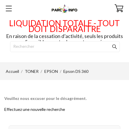
LIQUIDATION TOTALE - TOUT
DOIT DISPARAITRE
En raison de la cessation d’activité, seuls les produits
disponibles en stock seront envoyés.
Accueil
TONER
EPSON
Epson DS 360
Veuillez nous excuser pour le désagrément.
Effectuez une nouvelle recherche