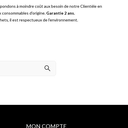
épondons à moindre coût aux besoin de notre Clientèle en
ux consommables d'origine.
Garantie 2 ans.
ets, il est respectueux de l'environnement.
MON COMPTE