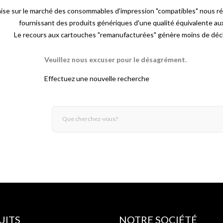
mise sur le marché des consommables d'impression "compatibles" nous r
fournissant des produits génériques d'une qualité équivalente a
Le recours aux cartouches "remanufacturées" génère moins de déch
Veuillez nous excuser pour le désagrément.
Effectuez une nouvelle recherche
UITS
NOTRE SOCIÉTÉ