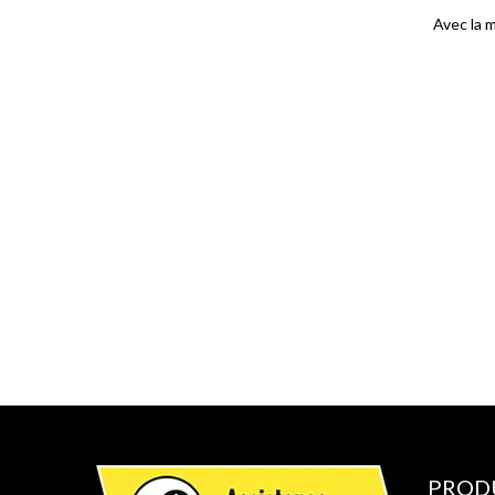
Avec la 
PROD