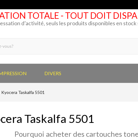
ATION TOTALE - TOUT DOIT DISP
cessation d’activité, seuls les produits disponibles en stoc
IMPRESSION
DIVERS
Kyocera Taskalfa 5501
cera Taskalfa 5501
Pourquoi acheter des cartouches tone