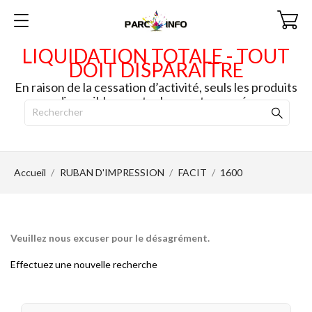
LIQUIDATION TOTALE - TOUT
DOIT DISPARAITRE
En raison de la cessation d’activité, seuls les produits
disponibles en stock seront envoyés.
Accueil
RUBAN D'IMPRESSION
FACIT
1600
Veuillez nous excuser pour le désagrément.
Effectuez une nouvelle recherche