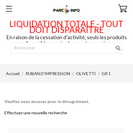
LIQUIDATION TOTALE - TOUT
DOIT DISPARAITRE
En raison de la cessation d’activité, seuls les produits
disponibles en stock seront envoyés.
Accueil
RUBAN D'IMPRESSION
OLIVETTI
GR 1
Veuillez nous excuser pour le désagrément.
Effectuez une nouvelle recherche