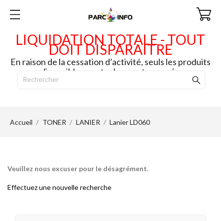
LIQUIDATION TOTALE - TOUT
DOIT DISPARAITRE
En raison de la cessation d’activité, seuls les produits
disponibles en stock seront envoyés.
Accueil
TONER
LANIER
Lanier LD060
Veuillez nous excuser pour le désagrément.
Effectuez une nouvelle recherche