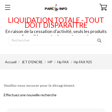
LIQUIDATION TOTALE - TOUT
DOIT DISPARAITRE
En raison de la cessation d’activité, seuls les produits
disponibles en stock seront envoyés.
Accueil
JET D'ENCRE
HP
Hp FAX
Hp FAX 925
Veuillez nous excuser pour le désagrément.
Effectuez une nouvelle recherche