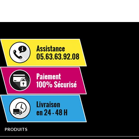

PRODUITS