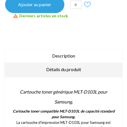
Ajouter au panier
0

Derniers articles en stock
Description
Détails du produit
Cartouche toner générique MLT-D103L pour
Samsung.
Cartouche toner compatible MLT-D103L de capacité standard
pour Samsung.
La cartouche d'impression MLT-D103L pour Samsung est