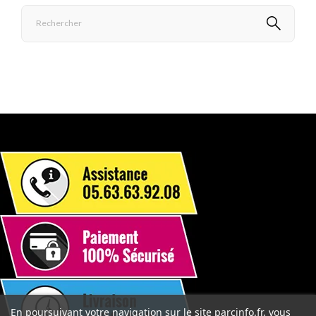
En poursuivant votre navigation sur le site parcinfo.fr, vous