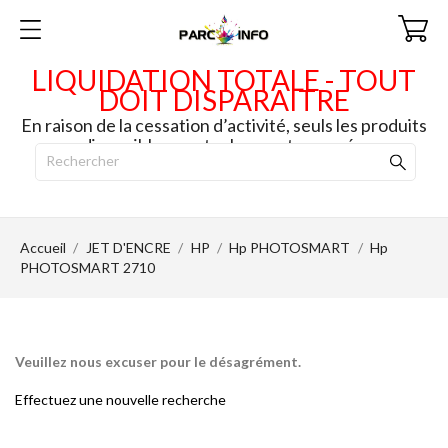
LIQUIDATION TOTALE - TOUT
DOIT DISPARAITRE
En raison de la cessation d’activité, seuls les produits
disponibles en stock seront envoyés.
Accueil
JET D'ENCRE
HP
Hp PHOTOSMART
Hp
PHOTOSMART 2710
Veuillez nous excuser pour le désagrément.
Effectuez une nouvelle recherche