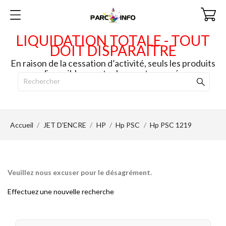
LIQUIDATION TOTALE - TOUT
DOIT DISPARAITRE
En raison de la cessation d’activité, seuls les produits
disponibles en stock seront envoyés.
Accueil
JET D'ENCRE
HP
Hp PSC
Hp PSC 1219
Veuillez nous excuser pour le désagrément.
Effectuez une nouvelle recherche