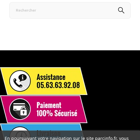
En poursuivant votre navigation sur le site parcinfo.fr, vous