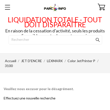
LIQUIDATION TOTALE - TOUT
DOIT DISPARAITRE
En raison de la cessation d’activité, seuls les produits
disponibles en stock seront envoyés.
Accueil
JET D'ENCRE
LEXMARK
Color JetPrinter P
3100
Veuillez nous excuser pour le désagrément.
Effectuez une nouvelle recherche