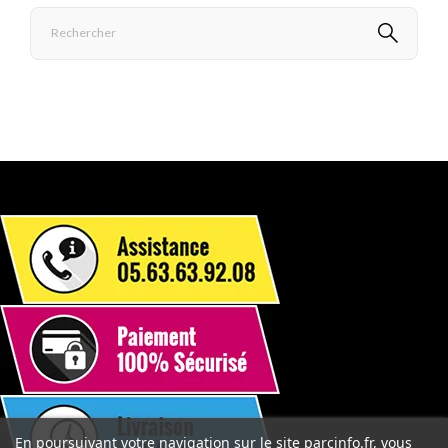
En poursuivant votre navigation sur le site parcinfo.fr, vous