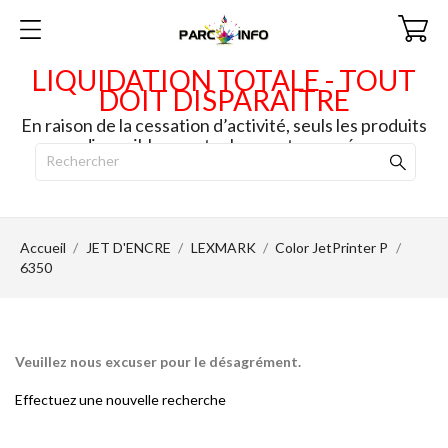
LIQUIDATION TOTALE - TOUT
DOIT DISPARAITRE
En raison de la cessation d’activité, seuls les produits
disponibles en stock seront envoyés.
Accueil
JET D'ENCRE
LEXMARK
Color JetPrinter P
6350
Veuillez nous excuser pour le désagrément.
Effectuez une nouvelle recherche