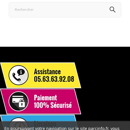
En poursuivant votre navigation sur le site parcinfo.fr, vous