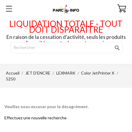
LIQUIDATION TOTALE - TOUT
DOIT DISPARAITRE
En raison de la cessation d’activité, seuls les produits
disponibles en stock seront envoyés.
Accueil
JET D'ENCRE
LEXMARK
Color JetPrinter X
5250
Veuillez nous excuser pour le désagrément.
Effectuez une nouvelle recherche