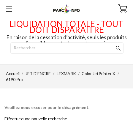
LIQUIDATION TOTALE - TOUT
DOIT DISPARAITRE
En raison de la cessation d’activité, seuls les produits
disponibles en stock seront envoyés.
Accueil
JET D'ENCRE
LEXMARK
Color JetPrinter X
6190 Pro
Veuillez nous excuser pour le désagrément.
Effectuez une nouvelle recherche