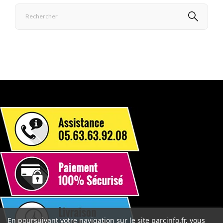
En poursuivant votre navigation sur le site parcinfo.fr, vous