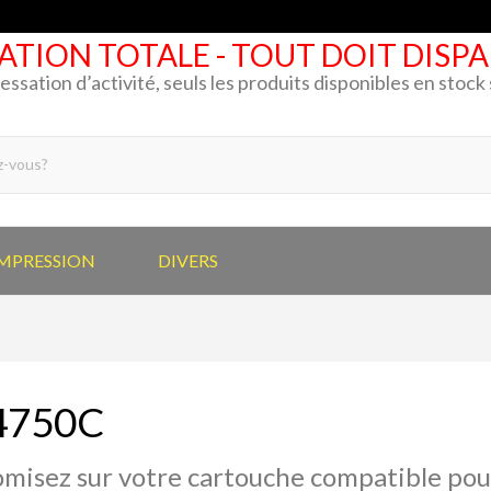
ATION TOTALE - TOUT DOIT DISP
cessation d’activité, seuls les produits disponibles en stoc
IMPRESSION
DIVERS
4750C
misez sur votre cartouche compatible p