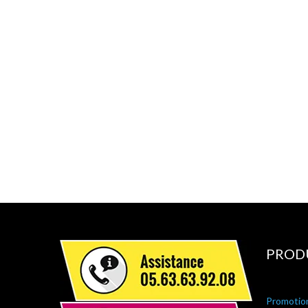
PROD
Promotio