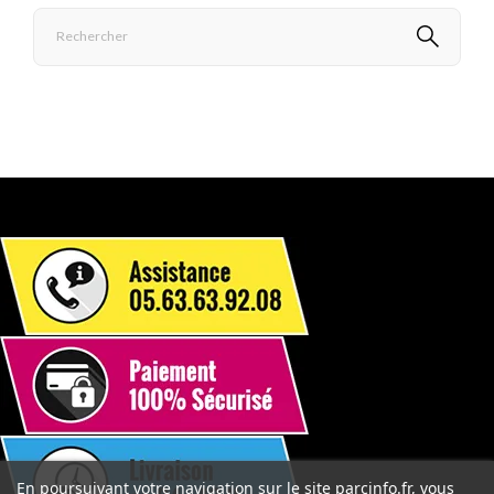
En poursuivant votre navigation sur le site parcinfo.fr, vous