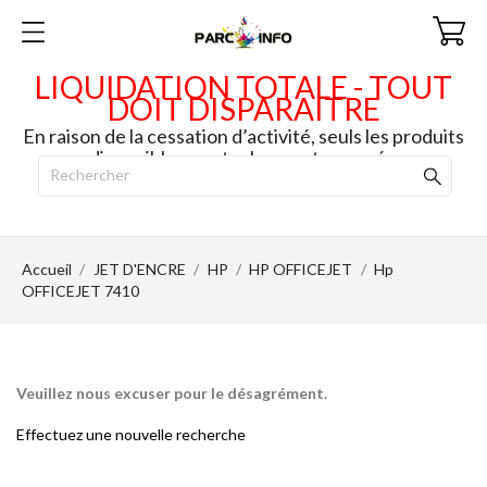
LIQUIDATION TOTALE - TOUT
DOIT DISPARAITRE
En raison de la cessation d’activité, seuls les produits
disponibles en stock seront envoyés.
Accueil
JET D'ENCRE
HP
HP OFFICEJET
Hp
OFFICEJET 7410
Veuillez nous excuser pour le désagrément.
Effectuez une nouvelle recherche