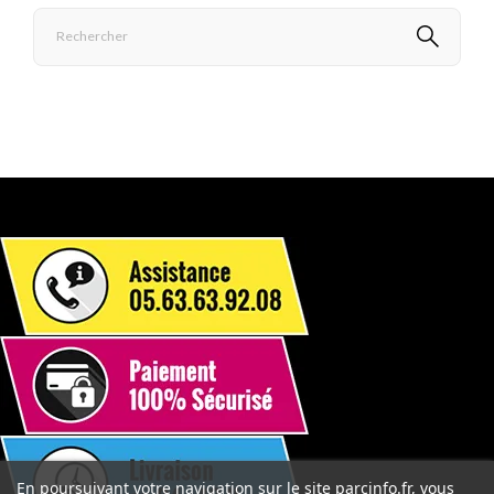
En poursuivant votre navigation sur le site parcinfo.fr, vous