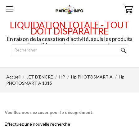
LIQUIDATION TOTALE - TOUT
DOIT DISPARAITRE
En raison de la cessation d’activité, seuls les produits
disponibles en stock seront envoyés.
Accueil
JET D'ENCRE
HP
Hp PHOTOSMART A
Hp
PHOTOSMART A 1315
Veuillez nous excuser pour le désagrément.
Effectuez une nouvelle recherche