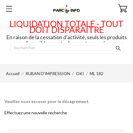
LIQUIDATION TOTALE - TOUT
DOIT DISPARAITRE
En raison de la cessation d’activité, seuls les produits
disponibles en stock seront envoyés.
Accueil
RUBAN D'IMPRESSION
OKI
ML 182
Veuillez nous excuser pour le désagrément.
Effectuez une nouvelle recherche