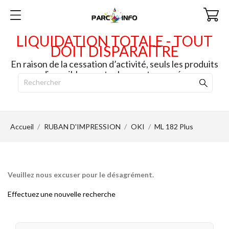
LIQUIDATION TOTALE - TOUT
DOIT DISPARAITRE
En raison de la cessation d’activité, seuls les produits
disponibles en stock seront envoyés.
Accueil
RUBAN D'IMPRESSION
OKI
ML 182 Plus
Veuillez nous excuser pour le désagrément.
Effectuez une nouvelle recherche