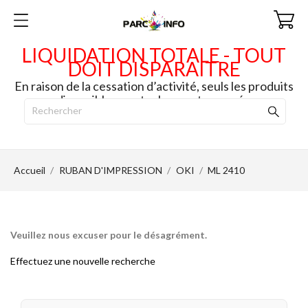
LIQUIDATION TOTALE - TOUT
DOIT DISPARAITRE
En raison de la cessation d’activité, seuls les produits
disponibles en stock seront envoyés.
Accueil
RUBAN D'IMPRESSION
OKI
ML 2410
Veuillez nous excuser pour le désagrément.
Effectuez une nouvelle recherche