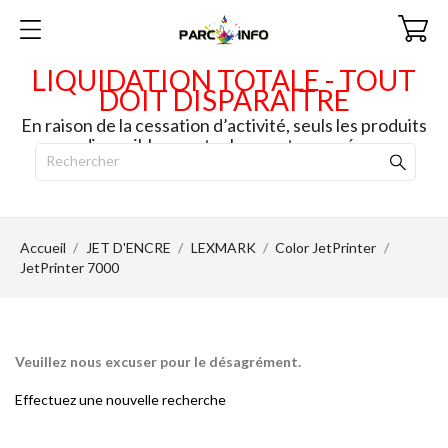
LIQUIDATION TOTALE - TOUT
DOIT DISPARAITRE
En raison de la cessation d’activité, seuls les produits
disponibles en stock seront envoyés.
Accueil
JET D'ENCRE
LEXMARK
Color JetPrinter
JetPrinter 7000
Veuillez nous excuser pour le désagrément.
Effectuez une nouvelle recherche