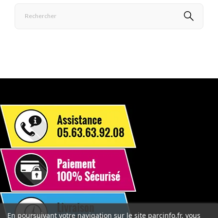
En poursuivant votre navigation sur le site parcinfo.fr, vous