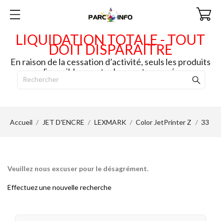
LIQUIDATION TOTALE - TOUT
DOIT DISPARAITRE
En raison de la cessation d’activité, seuls les produits
disponibles en stock seront envoyés.
Accueil
JET D'ENCRE
LEXMARK
Color JetPrinter Z
33
Veuillez nous excuser pour le désagrément.
Effectuez une nouvelle recherche