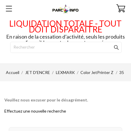
LIQUIDATION TOTALE - TOUT
DOIT DISPARAITRE
En raison de la cessation d’activité, seuls les produits
disponibles en stock seront envoyés.
Accueil
JET D'ENCRE
LEXMARK
Color JetPrinter Z
35
Veuillez nous excuser pour le désagrément.
Effectuez une nouvelle recherche