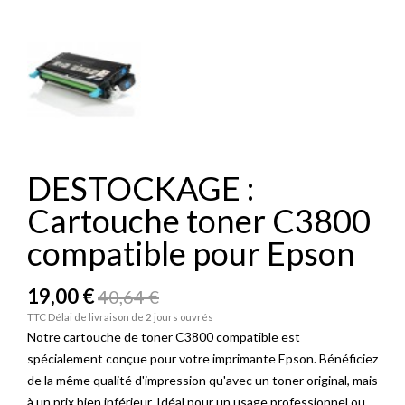
DESTOCKAGE :
Cartouche toner C3800
compatible pour Epson
19,00 €
40,64 €
TTC
Délai de livraison de 2 jours ouvrés
Notre cartouche de toner C3800 compatible est
spécialement conçue pour votre imprimante Epson. Bénéficiez
de la même qualité d'impression qu'avec un toner original, mais
à un prix bien inférieur. Idéal pour un usage professionnel ou