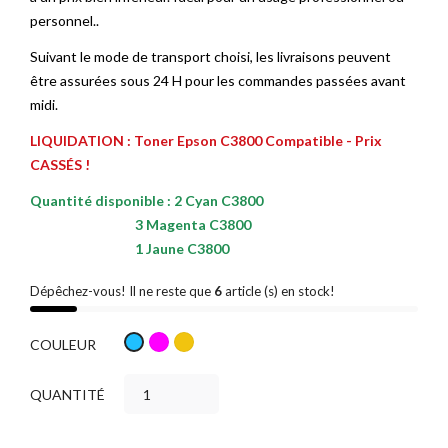
personnel..
Suivant le mode de transport choisi, les livraisons peuvent
être assurées sous 24 H pour les commandes passées avant
midi.
LIQUIDATION : Toner Epson C3800 Compatible - Prix
CASSÉS !
Quantité disponible : 2 Cyan C3800
3 Magenta C3800
1 Jaune C3800
Dépêchez-vous! Il ne reste que
6
article (s) en stock!
Magenta
Jaune
Cyan
COULEUR
QUANTITÉ