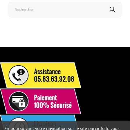
En poursuivant votre navigation sur le site parcinfo.fr, vous