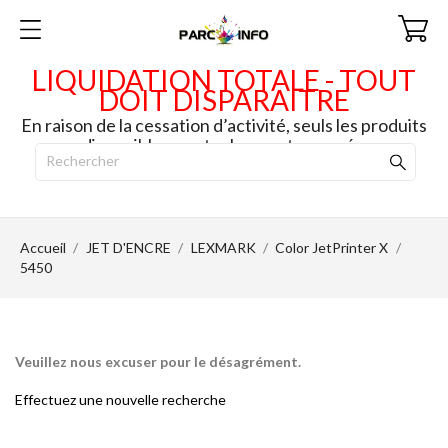
LIQUIDATION TOTALE - TOUT
DOIT DISPARAITRE
En raison de la cessation d’activité, seuls les produits
disponibles en stock seront envoyés.
Accueil
JET D'ENCRE
LEXMARK
Color JetPrinter X
5450
Veuillez nous excuser pour le désagrément.
Effectuez une nouvelle recherche