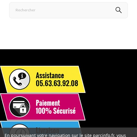
En poursuivant votre navigation sur le site parcinfo.fr, vous