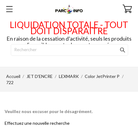
LIQUIDATION TOTALE - TOUT
DOIT DISPARAITRE
En raison de la cessation d’activité, seuls les produits
disponibles en stock seront envoyés.
Accueil
JET D'ENCRE
LEXMARK
Color JetPrinter P
722
Veuillez nous excuser pour le désagrément.
Effectuez une nouvelle recherche