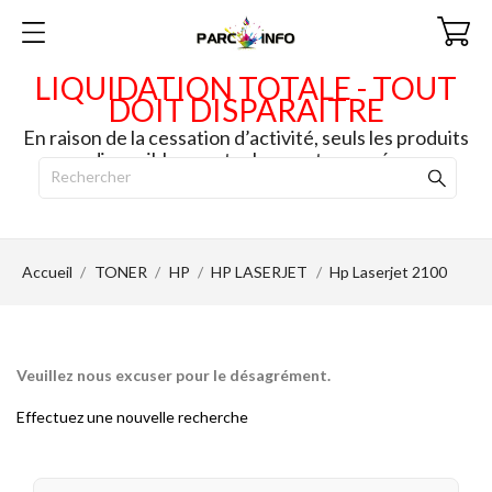
LIQUIDATION TOTALE - TOUT
DOIT DISPARAITRE
En raison de la cessation d’activité, seuls les produits
disponibles en stock seront envoyés.
Accueil
TONER
HP
HP LASERJET
Hp Laserjet 2100
Veuillez nous excuser pour le désagrément.
Effectuez une nouvelle recherche