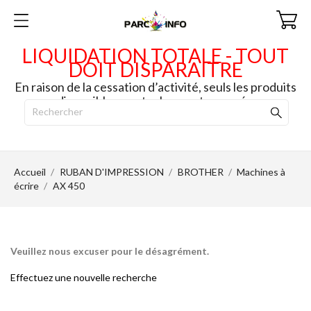
LIQUIDATION TOTALE - TOUT
DOIT DISPARAITRE
En raison de la cessation d’activité, seuls les produits
disponibles en stock seront envoyés.
Accueil
RUBAN D'IMPRESSION
BROTHER
Machines à
écrire
AX 450
Veuillez nous excuser pour le désagrément.
Effectuez une nouvelle recherche