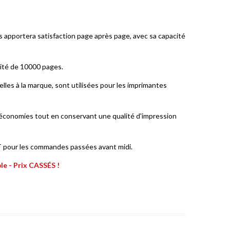
apportera satisfaction page après page, avec sa capacité
cité de 10000 pages.
lles à la marque, sont utilisées pour les imprimantes
 économies tout en conservant une qualité d'impression
NT pour les commandes passées avant midi.
e - Prix CASSÉS !