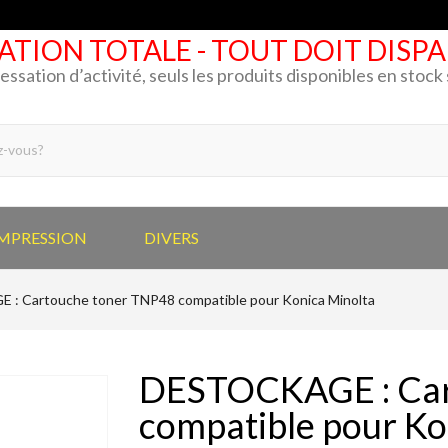
ATION TOTALE - TOUT DOIT DISP
cessation d’activité, seuls les produits disponibles en stoc
IMPRESSION
DIVERS
: Cartouche toner TNP48 compatible pour Konica Minolta
DESTOCKAGE : Car
compatible pour Ko