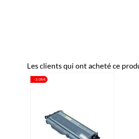
Les clients qui ont acheté ce prod
- 3,08 €