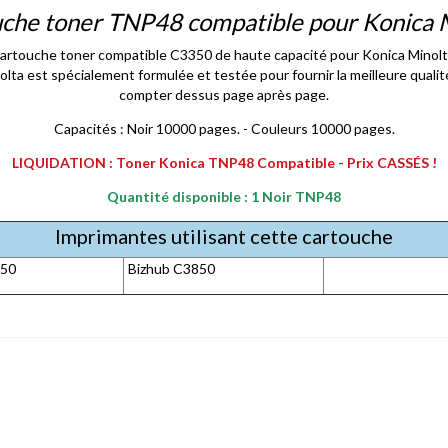
che toner TNP48 compatible pour Konica 
artouche toner compatible C3350 de haute capacité pour Konica Minolt
a est spécialement formulée et testée pour fournir la meilleure qualité 
compter dessus page après page.
Capacités : Noir 10000 pages. - Couleurs 10000 pages.
LIQUIDATION : Toner Konica TNP48 Compatible - Prix CASSÉS !
Quantité disponible : 1 Noir TNP48
Imprimantes utilisant cette cartouche
350
Bizhub C3850