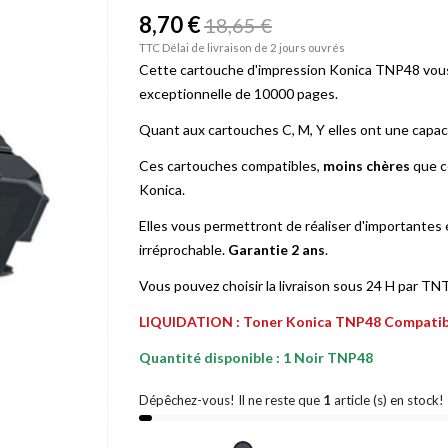
8,70 €
18,65 €
TTC
Délai de livraison de 2 jours ouvrés
Cette cartouche d'impression Konica TNP48 vous 
exceptionnelle de 10000 pages.
Quant aux cartouches C, M, Y elles ont une capa
Ces cartouches compatibles,
moins chères
que ce
Konica.
Elles vous permettront de réaliser d'importantes
irréprochable.
Garantie 2 ans
.
Vous pouvez choisir la livraison sous 24 H par T
LIQUIDATION : Toner Konica TNP48 Compatibl
Quantité disponible : 1 Noir TNP48
Dépêchez-vous! Il ne reste que
1
article (s) en stock!