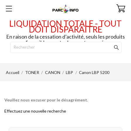
LIQUIDATION TOTALE - TOUT
DOIT DISPARAITRE
En raison de la cessation d’activité, seuls les produits
disponibles en stock seront envoyés.
Accueil
TONER
CANON
LBP
Canon LBP 5200
Veuillez nous excuser pour le désagrément.
Effectuez une nouvelle recherche