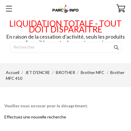
LIQUIDATION TOTALE - TOUT
DOIT DISPARAITRE
En raison de la cessation d’activité, seuls les produits
disponibles en stock seront envoyés.
Accueil
JET D'ENCRE
BROTHER
Brother MFC
Brother
MFC 410
Veuillez nous excuser pour le désagrément.
Effectuez une nouvelle recherche