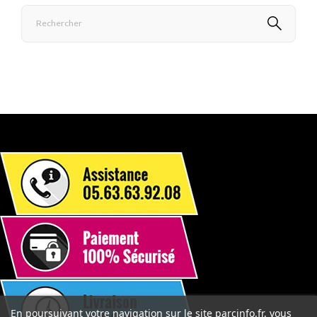
En poursuivant votre navigation sur le site parcinfo.fr, vous