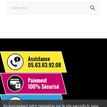
En poursuivant votre navigation sur le site parcinfo.fr, vous