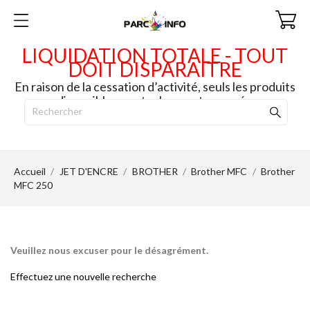
LIQUIDATION TOTALE - TOUT
DOIT DISPARAITRE
En raison de la cessation d’activité, seuls les produits
disponibles en stock seront envoyés.
Accueil
JET D'ENCRE
BROTHER
Brother MFC
Brother
MFC 250
Veuillez nous excuser pour le désagrément.
Effectuez une nouvelle recherche