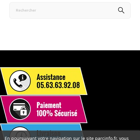
En poursuivant votre navigation sur le site parcinfo.fr, vous