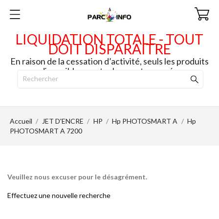
LIQUIDATION TOTALE - TOUT
DOIT DISPARAITRE
En raison de la cessation d’activité, seuls les produits
disponibles en stock seront envoyés.
Accueil
JET D'ENCRE
HP
Hp PHOTOSMART A
Hp
PHOTOSMART A 7200
Veuillez nous excuser pour le désagrément.
Effectuez une nouvelle recherche