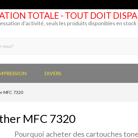
ATION TOTALE - TOUT DOIT DISP
cessation d’activité, seuls les produits disponibles en stoc
IMPRESSION
DIVERS
er MFC 7320
ther MFC 7320
Pourquoi acheter des cartouches tone