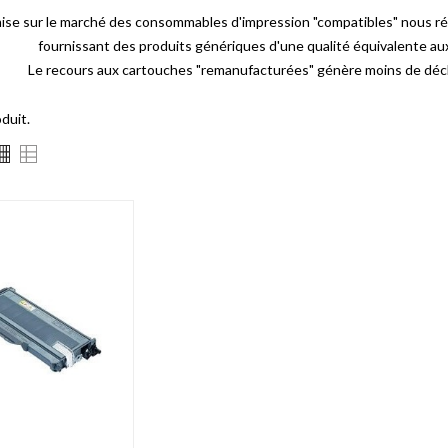
mise sur le marché des consommables d'impression "compatibles" nous r
fournissant des produits génériques d'une qualité équivalente a
Le recours aux cartouches "remanufacturées" génère moins de déch
oduit.