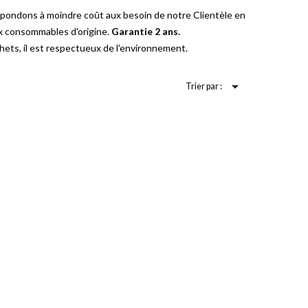
épondons à moindre coût aux besoin de notre Clientèle en
ux consommables d'origine.
Garantie 2 ans.
ets, il est respectueux de l'environnement.

Trier par :