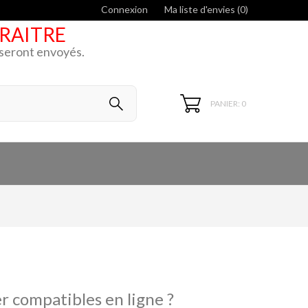
Connexion
Ma liste d'envies (
0
)
ARAITRE
k seront envoyés.
PANIER: 0
r compatibles en ligne ?