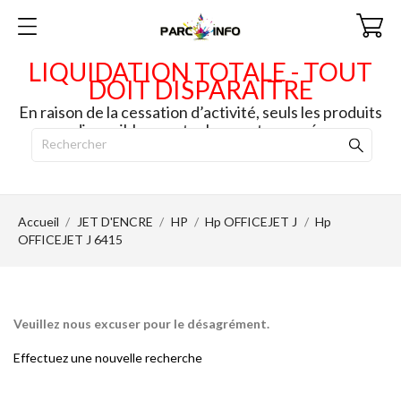
LIQUIDATION TOTALE - TOUT
DOIT DISPARAITRE
En raison de la cessation d’activité, seuls les produits
disponibles en stock seront envoyés.
Accueil
JET D'ENCRE
HP
Hp OFFICEJET J
Hp
OFFICEJET J 6415
Veuillez nous excuser pour le désagrément.
Effectuez une nouvelle recherche