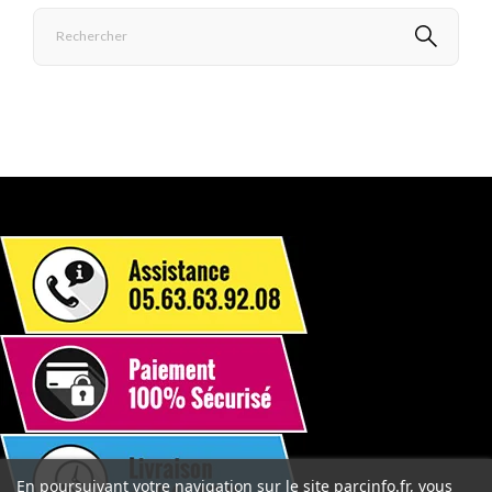
En poursuivant votre navigation sur le site parcinfo.fr, vous