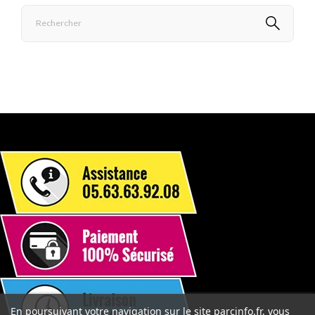
En poursuivant votre navigation sur le site parcinfo.fr, vous