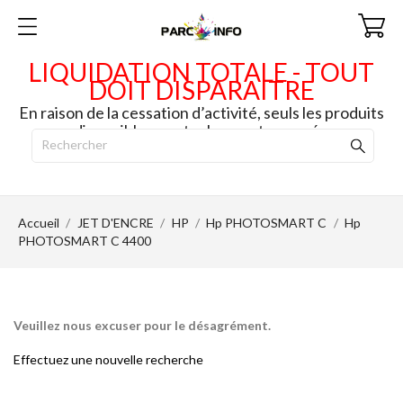
LIQUIDATION TOTALE - TOUT
DOIT DISPARAITRE
En raison de la cessation d’activité, seuls les produits
disponibles en stock seront envoyés.
Accueil
JET D'ENCRE
HP
Hp PHOTOSMART C
Hp
PHOTOSMART C 4400
Veuillez nous excuser pour le désagrément.
Effectuez une nouvelle recherche