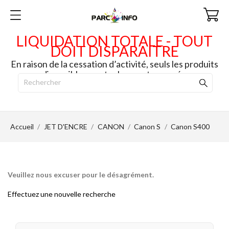
LIQUIDATION TOTALE - TOUT
DOIT DISPARAITRE
En raison de la cessation d’activité, seuls les produits
disponibles en stock seront envoyés.
Accueil
JET D'ENCRE
CANON
Canon S
Canon S400
Veuillez nous excuser pour le désagrément.
Effectuez une nouvelle recherche