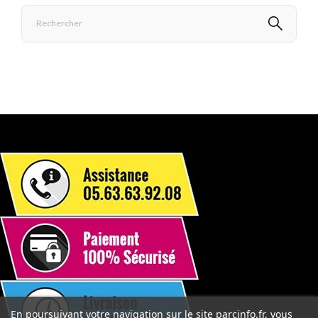
En poursuivant votre navigation sur le site parcinfo.fr, vous