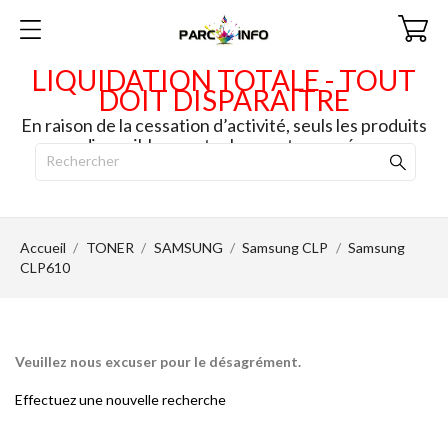
LIQUIDATION TOTALE - TOUT
DOIT DISPARAITRE
En raison de la cessation d’activité, seuls les produits
disponibles en stock seront envoyés.
Accueil
TONER
SAMSUNG
Samsung CLP
Samsung
CLP610
Veuillez nous excuser pour le désagrément.
Effectuez une nouvelle recherche